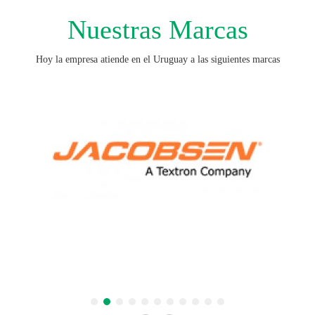
Nuestras Marcas
Hoy la empresa atiende en el Uruguay a las siguientes marcas