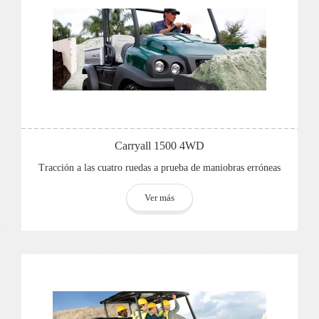
Carryall 1500 4WD
Tracción a las cuatro ruedas a prueba de maniobras erróneas
Ver más