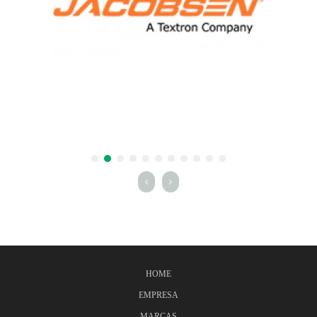
HOME
EMPRESA
MARCAS