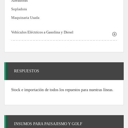
Aireadoras
Sopladora
Maquinaria Usada
Vehículos Eléctricos a Gasolina y Diesel
RESPUESTOS
Stock e importación de todos los repuestos para nuestras líneas.
INSUMOS PARA PAISAJISMO Y GOLF