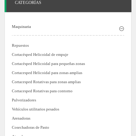
CATEGORÍAS
Maquinaria
Repuestos
Cortacésped Helicoidal de empuje
Cortacésped Helicoidal para pequeñas zonas
Cortacesped Helicoidal para zonas amplias
Cortacesped Rotativas para zonas amplias
Cortacesped Rotativas para contorno
Pulverizadores
Vehículos utilitarios pesados
Arenadoras
Cosechadoras de Pasto